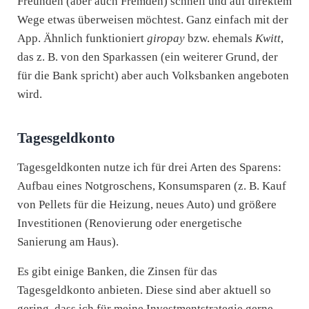
Freunden (aber auch Fremden) schnell und auf direktem
Wege etwas überweisen möchtest. Ganz einfach mit der
App. Ähnlich funktioniert
giropay
bzw. ehemals
Kwitt
,
das z. B. von den Sparkassen (ein weiterer Grund, der
für die Bank spricht) aber auch Volksbanken angeboten
wird.
Tagesgeldkonto
Tagesgeldkonten nutze ich für drei Arten des Sparens:
Aufbau eines Notgroschens, Konsumsparen (z. B. Kauf
von Pellets für die Heizung, neues Auto) und größere
Investitionen (Renovierung oder energetische
Sanierung am Haus).
Es gibt einige Banken, die Zinsen für das
Tagesgeldkonto anbieten. Diese sind aber aktuell so
gering, dass ich für meine Investmentstrategie gerne