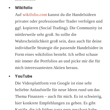
Wikifolio
Auf
wikifolio.com
kannst du die Handelsideen
privater oder professioneller Trader verfolgen und
ggf. kopieren (Social Trading). Die Community ist
mittlerweile sehr groß. So sollte die
Wahrscheinlichkeit groß sein, dass auch für deine
individuelle Strategie die passende Handelsidee in
Form eines wikifolios besteht. Ich selbst schaue
mir immer die Portfolios an und picke mir die für
mich interessantesten Aktien heraus.
YouTube
Die Videoplattform von Google ist eine sehr
beliebte Anlaufstelle für neue Ideen rund um das
Thema Finanzen – auch für mich. Es ist schwierig,
hier konkrete Empfehlungen zu geben. Es gibt
Kanäle, die ich früher ganz gern geschaut habe.