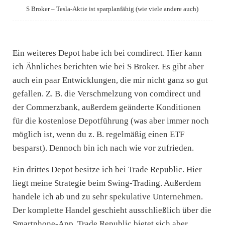
S Broker – Tesla-Aktie ist sparplanfähig (wie viele andere auch)
Ein weiteres Depot habe ich bei comdirect. Hier kann
ich Ähnliches berichten wie bei S Broker. Es gibt aber
auch ein paar Entwicklungen, die mir nicht ganz so gut
gefallen. Z. B. die Verschmelzung von comdirect und
der Commerzbank, außerdem geänderte Konditionen
für die kostenlose Depotführung (was aber immer noch
möglich ist, wenn du z. B. regelmäßig einen ETF
besparst). Dennoch bin ich nach wie vor zufrieden.
Ein drittes Depot besitze ich bei Trade Republic. Hier
liegt meine Strategie beim Swing-Trading. Außerdem
handele ich ab und zu sehr spekulative Unternehmen.
Der komplette Handel geschieht ausschließlich über die
Smartphone-App. Trade Republic bietet sich aber