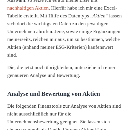
Auswahl, so setze ich es auf meine Liste mit
nachhaltigen Aktien
. Hierfür habe ich mir eine Excel-
Tabelle erstellt. Mit Hilfe des Datentyps „
Aktien
“ lassen
sich dort die wichtigsten Daten zu den jeweiligen
Unternehmen abrufen. Jene, sowie einige Ergänzungen
meinerseits, reichen mir aus, um zu bestimmen, welche
Aktien (anhand meiner ESG-Kriterien) kaufenswert
sind.
Die, die jetzt noch übrigbleiben, unterziehe ich einer
genaueren Analyse und Bewertung.
Analyse und Bewertung von Aktien
Die folgenden Finanztools zur Analyse von Aktien sind
nicht ausschließlich nur für die
Unternehmensbewertung geeignet. Sie lassen sich
ebenso sinnvoll als Quelle für neue Aktienkäufe